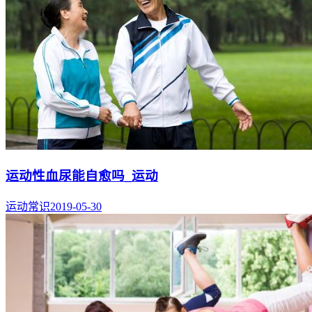
运动性血尿能自愈吗_运动
运动常识
2019-05-30