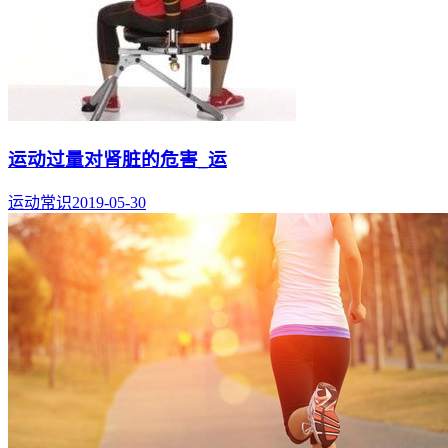
运动过量对肾脏的危害_运
运动常识
2019-05-30