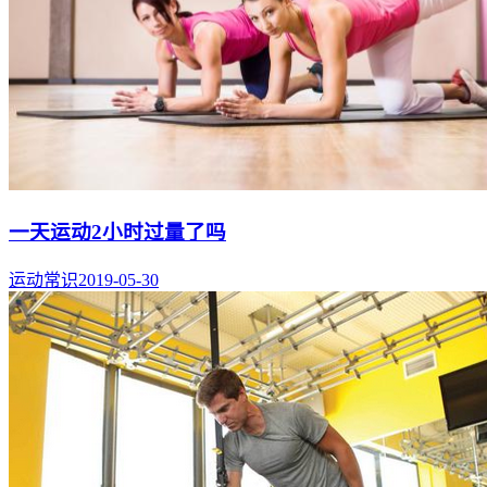
一天运动2小时过量了吗
运动常识
2019-05-30