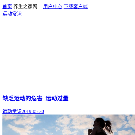
首页
养生之家网
用户中心
下载客户端
运动常识
缺乏运动的危害_运动过量
运动常识
2019-05-30