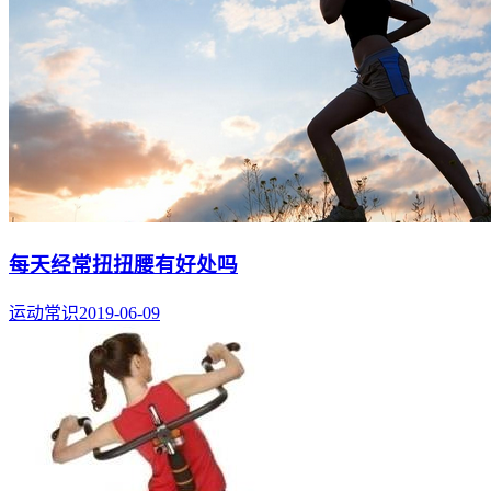
每天经常扭扭腰有好处吗
运动常识
2019-06-09