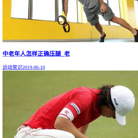
中老年人怎样正确压腿_老
运动常识
2019-06-10