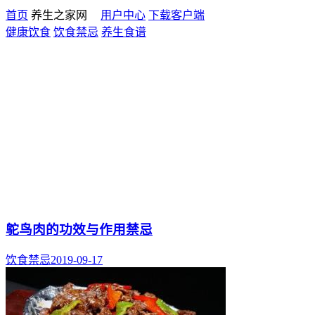
首页
养生之家网
用户中心
下载客户端
健康饮食
饮食禁忌
养生食谱
鸵鸟肉的功效与作用禁忌
饮食禁忌
2019-09-17