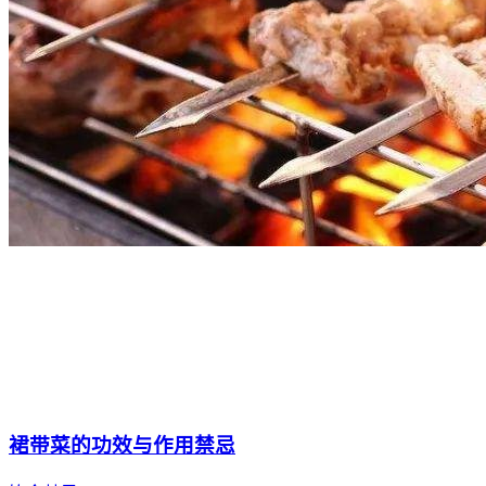
裙带菜的功效与作用禁忌