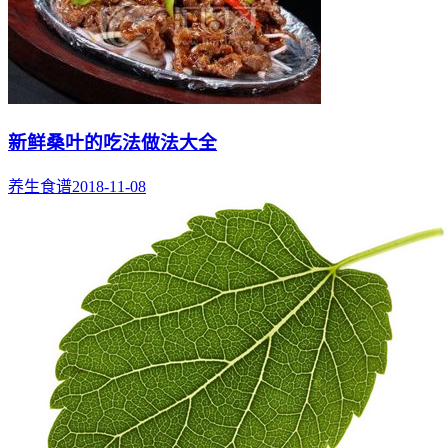
新鲜桑叶的吃法做法大全
养生食谱
2018-11-08