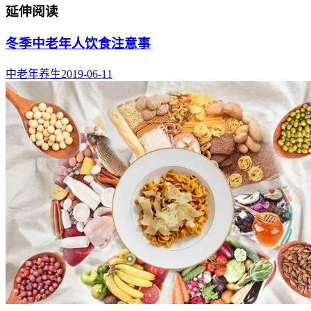
延伸阅读
冬季中老年人饮食注意事
中老年养生
2019-06-11