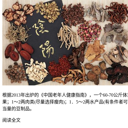
根据2013年出炉的《中国老年人健康指南》，一个60-70公
果；1～2两肉类(尽量选择瘦肉)；1．5～2两水产品(有条件者
当量的豆制品。
阅读全文