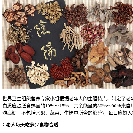
世界卫生组织营养专家小组根据老年人的生理特点，制定了老年
白质应占膳食热量的10％～15％，其余能量的80％～90％
游离糖，不包括水果、蔬菜、牛奶中所含的糖分)；每日应摄入非
2.老人每天吃多少食物合适