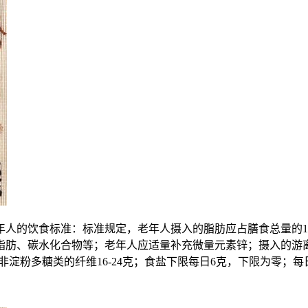
人的饮食标准：标准规定，老年人摄入的脂肪应占膳食总量的1
来自脂肪、碳水化合物等；老年人应适量补充微量元素锌；摄入的游
淀粉多糖类的纤维16-24克；食盐下限每日6克，下限为零；每