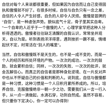
自信对每个人来说都很重要，但如果因为自信而让自己变得固
执和傲慢就不好了。在很多时候，自信与自负只有一念之差，
自信的人令人产生好感，自负的人却令人厌烦。傲慢是冒牌的
“自信”，是一种虚张声势。貌似底气十足，骨子里其实自卑。
“一个自卑的人近乎于一个傲慢的人”，心理学家早把这种人分
析得透透的。傲慢者往往缺乏清醒的自我认识，常常坐井观
天，自以为是。听到表扬洋洋得意，遇到挫折一蹶不振，情绪
起伏不定，时常活在“别人的嘴里”。
当然，自信和傲慢既不是天生的，也不是一成不变的，而是一
个人的经历和所处环境的产物。一次次的成功，一次次的鼓
励，就会累积自信；同样，一次次的失败、一次次的批评，就
会瓦解信心。而真正的自信者是那种身处逆境、在一片反对声
中也从不怀疑自己的价值和判断的人。说到底，自信与傲慢都
是一种习惯，这种习惯是一个人日积月累所养成的。所以，培
养自信、克服傲慢绝非一朝一夕之功，需要我们从一言一行入
手，从一点一滴做起，水滴石穿，功到自然成。虽然不容易，
但只要你下定决心，你一定可以办得到!