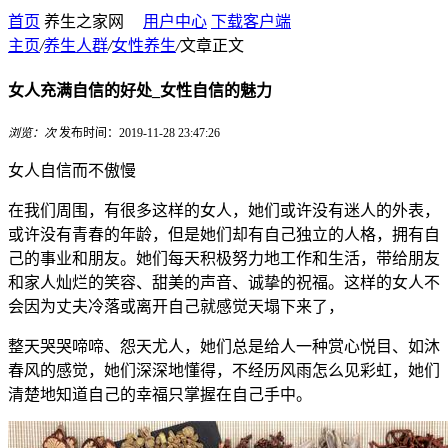
首页
养生之家网
用户中心
下载客户端
主页
/
养生人群
/
女性养生
/
文章正文
女人充满自信的好处_女性自信的魅力
浏览：
次
发布时间：2019-11-28 23:47:26
女人自信而不傲慢
在我们周围，有很多这样的女人，她们或许没有迷人的外表，
或许没有青春的年龄，但是她们却有自己独立的人格，拥有自
己的事业和朋友。她们每天积极努力地工作和生活，带给朋友
和家人灿烂的笑容、甜美的声音、诚挚的祝福。这样的女人不
会因为丈夫冷落或离开自己就感觉天塌下来了，
整天哭哭啼啼、怨天尤人，她们总是给人一种赏心悦目、如沐
春风的感觉，她们深深地懂得，不经历风雨怎么见彩虹，她们
清楚地知道自己的幸福只掌握在自己手中。