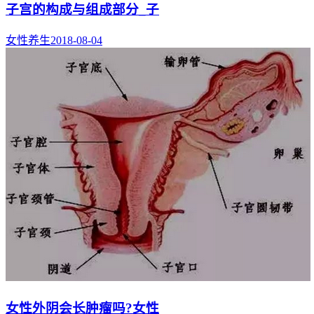
子宫的构成与组成部分_子
女性养生
2018-08-04
女性外阴会长肿瘤吗?女性