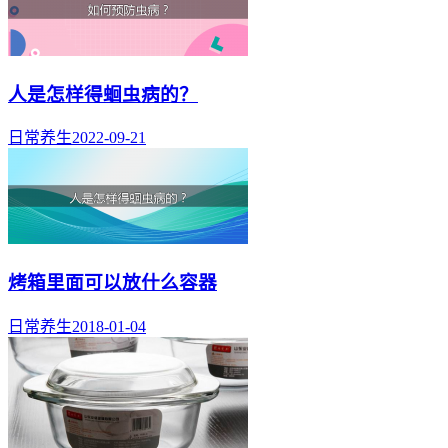
人是怎样得蛔虫病的？
日常养生
2022-09-21
烤箱里面可以放什么容器
日常养生
2018-01-04