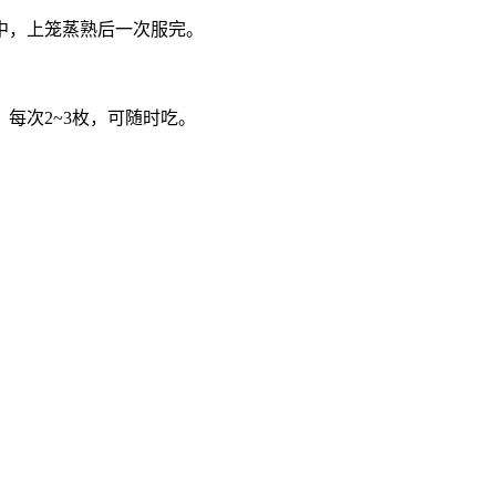
中，上笼蒸熟后一次服完。
每次2~3枚，可随时吃。