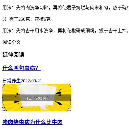
用法：先将肉洗净切碎，再将使君子捣烂与肉末和匀，放于碗
5）杏干250克，花椒6克。
用法：先将杏干用水洗净，再将花椒研成细粉，撒于杏干上拌，
阅读全文
延伸阅读
什么叫包虫病？
日常养生
2022-09-21
猪肉绦虫病为什么比牛肉