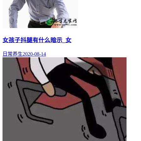
女孩子抖腿有什么暗示_女
日常养生
2020-08-14