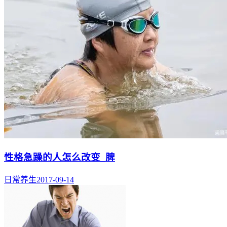
性格急躁的人怎么改变_脾
日常养生
2017-09-14