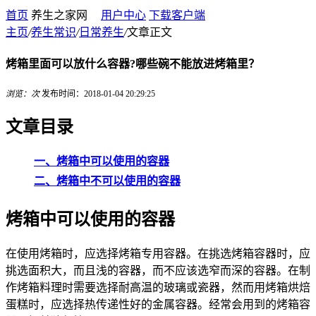
首页
养生之家网
用户中心
下载客户端
主页
/
养生常识
/
日常养生
/
文章正文
烤箱里面可以放什么容器?哪些碗不能放进烤箱里？
浏览：
次
发布时间：2018-01-04 20:29:25
文章目录
一、烤箱中可以使用的容器
二、
烤箱中不可以使用的容器
烤箱中可以使用的容器
在使用烤箱时，应选择烤箱专用容器。在挑选烤箱容器时，应
挑选面积大，而且浅的容器，而不应该选窄而深的容器。在制
作烤箱料理时需要选择耐高温的玻璃或瓷器，然而用烤箱烘焙
蛋糕时，应选择热传递性好的金属容器。经常会用到的烤箱容