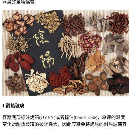
器最好单独保管。
1.耐热玻璃
容器底部标注烤箱(OVEN)或者标注(borosilicate)，急速的温度
变化对耐热玻璃的破坏性大，因此应避免将烤热的耐热玻璃容