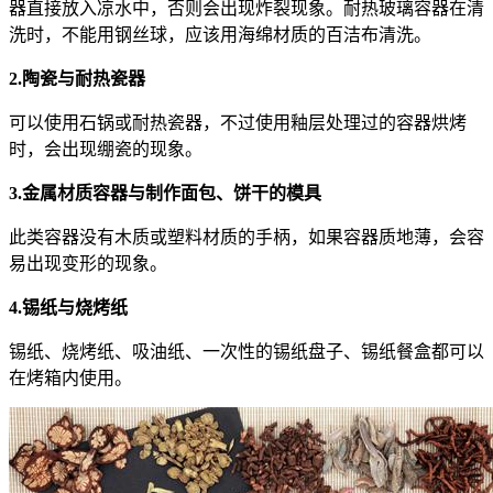
器直接放入凉水中，否则会出现炸裂现象。耐热玻璃容器在清
洗时，不能用钢丝球，应该用海绵材质的百洁布清洗。
2.陶瓷与耐热瓷器
可以使用石锅或耐热瓷器，不过使用釉层处理过的容器烘烤
时，会出现绷瓷的现象。
3.金属材质容器与制作面包、饼干的模具
此类容器没有木质或塑料材质的手柄，如果容器质地薄，会容
易出现变形的现象。
4.锡纸与烧烤纸
锡纸、烧烤纸、吸油纸、一次性的锡纸盘子、锡纸餐盒都可以
在烤箱内使用。