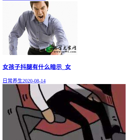
女孩子抖腿有什么暗示_女
日常养生
2020-08-14