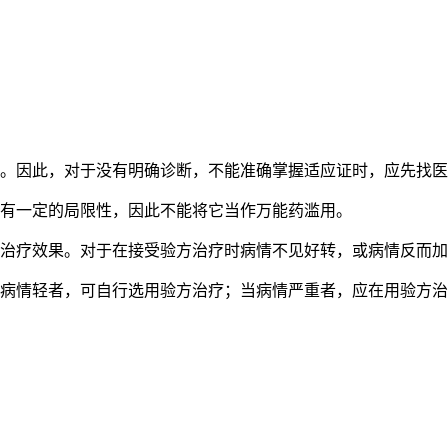
难。因此，对于没有明确诊断，不能准确掌握适应证时，应先找
也有一定的局限性，因此不能将它当作万能药滥用。
和治疗效果。对于在接受验方治疗时病情不见好转，或病情反而
当病情轻者，可自行选用验方治疗；当病情严重者，应在用验方