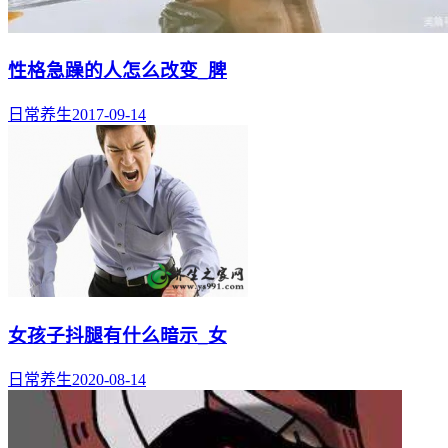
性格急躁的人怎么改变_脾
日常养生
2017-09-14
女孩子抖腿有什么暗示_女
日常养生
2020-08-14