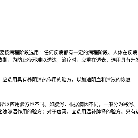
）要按病程阶段选用：任何疾病都有一定的病程阶段、人体在疾
热期，为防止疹邪难以透达，治疗时，应重在透表，选用具有升
，应选用具有养阴清热作用的验方，以加速阴血和津液的恢复
，所以应用验方也不同。如腹泻，根据病因不同，一般分为寒泻
化浊渗湿作用的验方；对于虚泻，宜选用温补脾肾的验方。只有