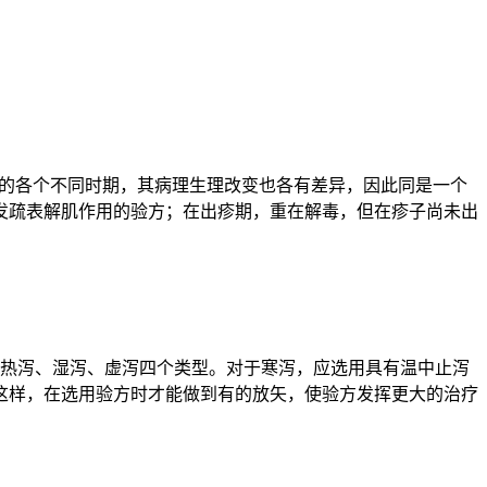
病的各个不同时期，其病理生理改变也各有差异，因此同是一个
发疏表解肌作用的验方；在出疹期，重在解毒，但在疹子尚未出
、热泻、湿泻、虚泻四个类型。对于寒泻，应选用具有温中止泻
这样，在选用验方时才能做到有的放矢，使验方发挥更大的治疗