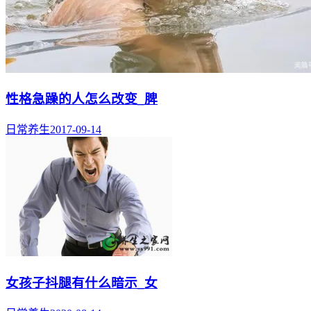
性格急躁的人怎么改变_脾
日常养生
2017-09-14
女孩子抖腿有什么暗示_女