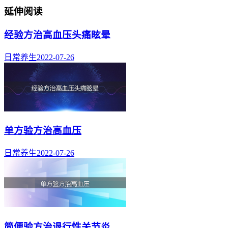
延伸阅读
经验方治高血压头痛眩晕
日常养生
2022-07-26
单方验方治高血压
日常养生
2022-07-26
简便验方治退行性关节炎