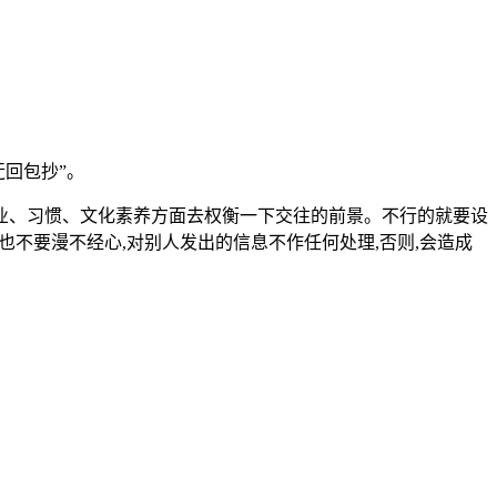
迂回包抄”。
职业、习惯、文化素养方面去权衡一下交往的前景。不行的就要设
,也不要漫不经心,对别人发出的信息不作任何处理,否则,会造成