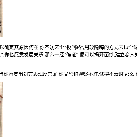
确定其原因何在,你不妨来个“投问路”,用较隐晦的方式去试个深
”,你也愿意发展关系,那么一经“确证”,便可以揭开面纱,建立恋
当你察觉出对方表现反常,而你又恐怕观察不准,试探不清时,那么