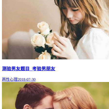
测验男友题目_考验男朋友
两性心理
2018-07-30