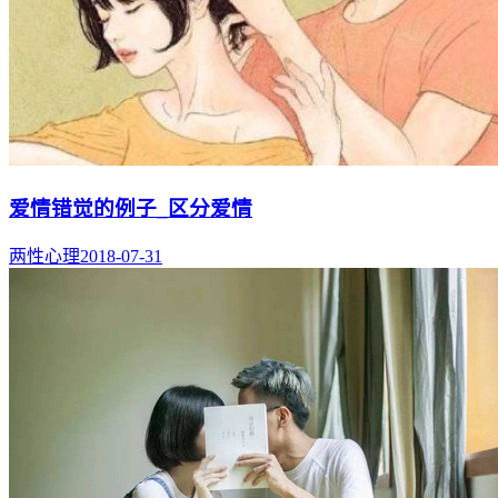
爱情错觉的例子_区分爱情
两性心理
2018-07-31