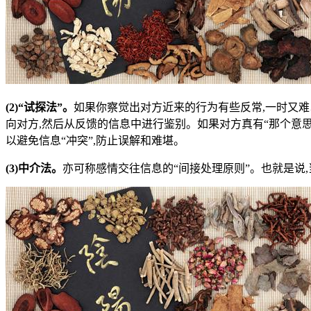
(2)“试探法”。
如果你察觉出对方近来的行为有些反常,一时又难以
向对方,然后从反馈的信息中进行鉴别。如果对方真有“那个意思
以避免信息“冲突”,防止误解和难堪。
(3)中介法。
亦可称感情交往信息的“间接处理原则”。也就是说,