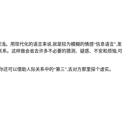
浅。用现代化的语言来说,就是较为模糊的情感“信息语言”,发
人关系。这样做会省去许多不必要的猜测、疑惑、不安和烦恼,可
,你还可以借助人际关系中的“第三”,去对方那里探个虚实。