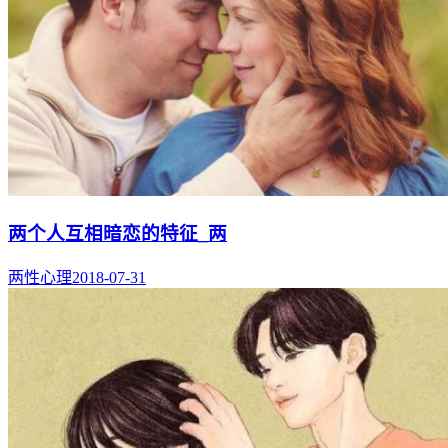
两个人互相暗恋的特征_两
两性心理
2018-07-31