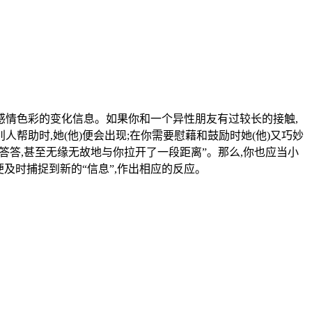
感情色彩的变化信息。如果你和一个异性朋友有过较长的接触,
别人帮助时,她(他)便会出现;在你需要慰藉和鼓励时她(他)又巧妙
答答,甚至无缘无故地与你拉开了一段距离”。那么,你也应当小
及时捕捉到新的“信息”,作出相应的反应。