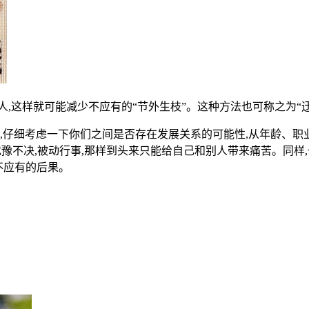
熟人,这样就可能减少不应有的“节外生枝”。这种方法也可称之为“
来,仔细考虑一下你们之间是否存在发展关系的可能性,从年龄、
犹豫不决,被动行事,那样到头来只能给自己和别人带来痛苦。同样
不应有的后果。