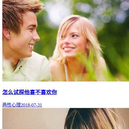
怎么试探他喜不喜欢你
两性心理
2018-07-31