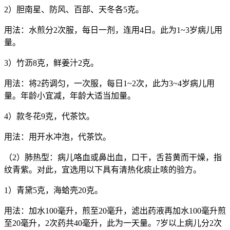
2）胆南星、防风、百部、天冬各5克。
用法：水煎分2次服，每日一剂，连用4日。此为1~3岁病儿用
量。
3）竹沥8克，鲜姜汁2克。
用法：将2药调匀，一次服，每日1~2次，此为3~4岁病儿用
量。年龄小宜减，年龄大适当加量。
4）款冬花9克，代茶饮。
用法：用开水冲泡，代茶饮。
（2）肺热型：病儿咯血或鼻出血，口干，舌苔黄而干燥，指
纹青紫。对此，宜选用以下具有清热化痰止咳的验方。
1）青黛5克，海蛤壳20克。
用法：加水100毫升，煎至20毫升，滤出药液再加水100毫升煎
至20毫升，2次药共40毫升，此为一天量。7岁以上病儿分2次