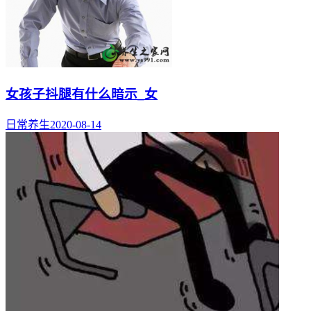
女孩子抖腿有什么暗示_女
日常养生
2020-08-14