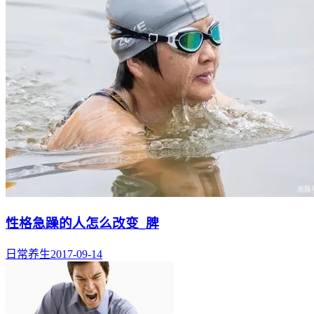
性格急躁的人怎么改变_脾
日常养生
2017-09-14