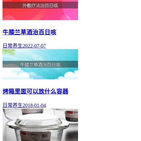
牛膝兰草酒治百日咳
日常养生
2022-07-07
烤箱里面可以放什么容器
日常养生
2018-01-04