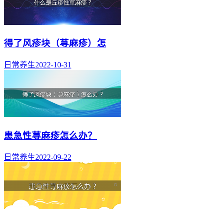
得了风疹块（荨麻疹）怎
日常养生
2022-10-31
患急性荨麻疹怎么办？
日常养生
2022-09-22